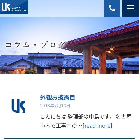
コラム・ブログ
外観お披露目
2018年7月13日
こんにちは 監理部の中島です。 名古屋
市内で工事中の…
[read more]