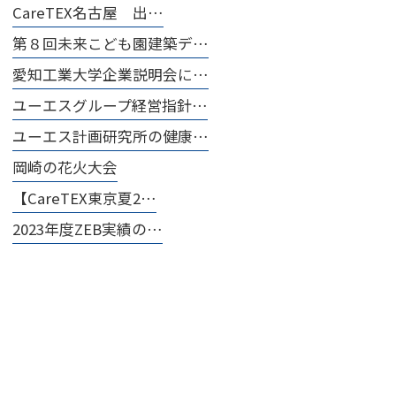
CareTEX名古屋 出…
第８回未来こども園建築デ…
愛知工業大学企業説明会に…
ユーエスグループ経営指針…
ユーエス計画研究所の健康…
岡崎の花火大会
【CareTEX東京夏2…
2023年度ZEB実績の…