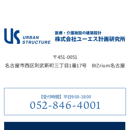
〒451-0051
名古屋市西区則武新町三丁目1番17号 BIZrium名古屋
【受付時間】平日9:00-18:00
052-846-4001