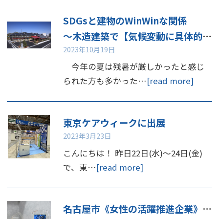
SDGsと建物のWinWinな関係
～木造建築で【気候変動に具体的な対策を】～
2023年10月19日
今年の夏は残暑が厳しかったと感じ
られた方も多かった…
[read more]
東京ケアウィークに出展
2023年3月23日
こんにちは！ 昨日22日(水)〜24日(金)
で、東…
[read more]
名古屋市《女性の活躍推進企業》《子育て支援企業》認定をいただきました