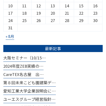
10
11
12
13
14
15
16
17
18
19
20
21
22
23
24
25
26
27
28
29
30
31
« 8月
最新記事
大阪セミナー（10/15…
2024年度ZEB実績の…
CareTEX名古屋 出…
第８回未来こども園建築デ…
愛知工業大学企業説明会に…
ユーエスグループ経営指針…