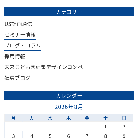
カテゴリー
US計画通信
セミナー情報
ブログ・コラム
採用情報
未来こども園建築デザインコンペ
社員ブログ
カレンダー
2026年8月
月
火
水
木
金
土
日
1
2
3
4
5
6
7
8
9