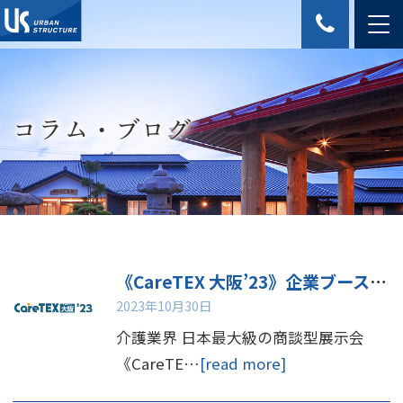
コラム・ブログ
《CareTEX 大阪’23》企業ブース出展・セミナー講演のお知らせ
2023年10月30日
介護業界 日本最大級の商談型展示会
《CareTE…
[read more]