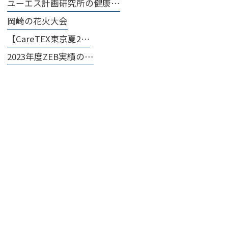
ユーエス計画研究所の健康…
岡崎の花火大会
【CareTEX東京夏2…
2023年度ZEB実績の…