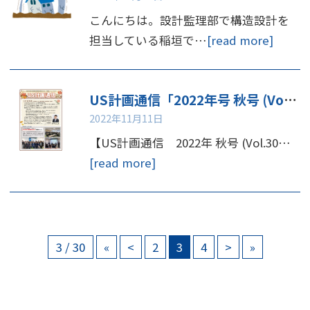
こんにちは。設計監理部で構造設計を
担当している稲垣で…
[read more]
US計画通信「2022年号 秋号 (Vol.30)」更新しました！
2022年11月11日
【US計画通信 2022年 秋号 (Vol.30…
[read more]
3 / 30
«
<
2
3
4
>
»