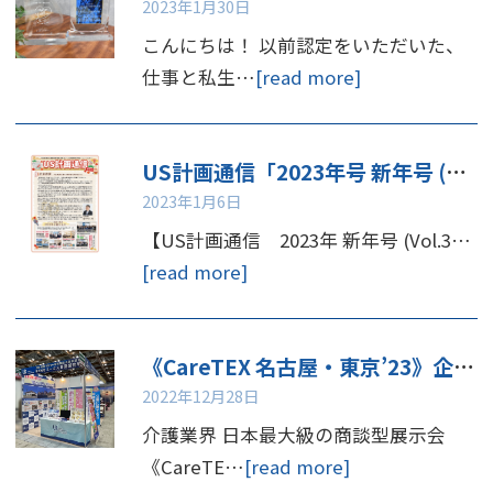
2023年1月30日
こんにちは！ 以前認定をいただいた、
仕事と私生…
[read more]
US計画通信「2023年号 新年号 (Vol.31)」更新しました！
2023年1月6日
【US計画通信 2023年 新年号 (Vol.3…
[read more]
《CareTEX 名古屋・東京’23》企業ブース出展・セミナー講演をいたします
2022年12月28日
介護業界 日本最大級の商談型展示会
《CareTE…
[read more]